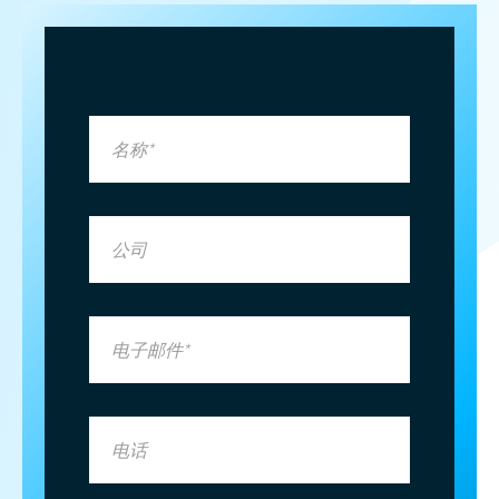
名称*
公司
电子邮件*
电话