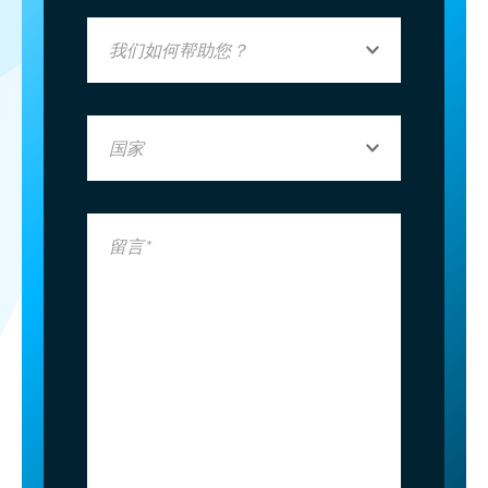
我们如何帮助您？
国家
留言*