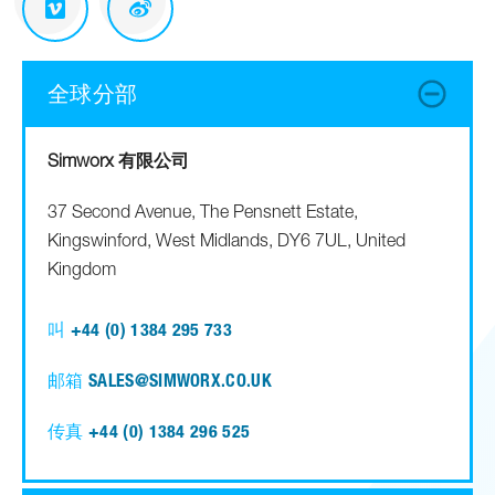
全球分部
Simworx 有限公司
37 Second Avenue, The Pensnett Estate,
Kingswinford, West Midlands, DY6 7UL, United
Kingdom
叫
+44 (0) 1384 295 733
邮箱
SALES@SIMWORX.CO.UK
传真
+44 (0) 1384 296 525