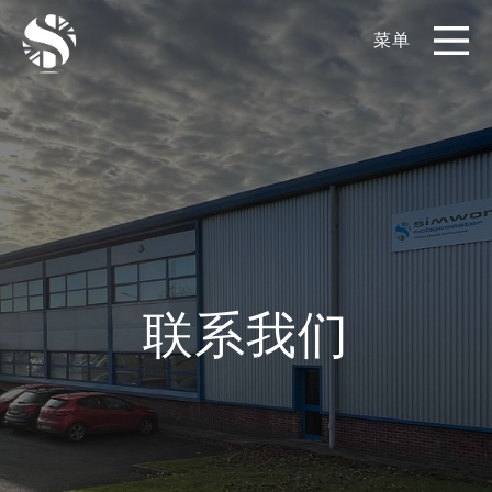
菜单
EN
CN
产品
影片库
关于我们
联系我们
实例展示
新闻和博客
媒体工具包